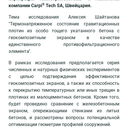
®
компании Carpi
Tech SA, Швейцария.
Тема исследования Алексея Шайтанова
"Термонапряженное состояние гравитационных
плотин из особо тощего укатанного бетона с
геокомпозитным экраном в качестве
единственного противофильтрационного
элемента".
В рамках исследования предполагается серия
численных и натурных физических экспериментов
с целью подтверждения эффективности
геокомпозитных экранов, а также их способность
к перекрытию температурных или иных трещин в
плотинах из малоцементных бетонов. Кроме того,
будет проведено сравнение с железобетонным
экраном, опережающими стенками из литых
бетонов, и рассмотрены вопросы потенциальной
оптимизации геометрии профилей сооружений.