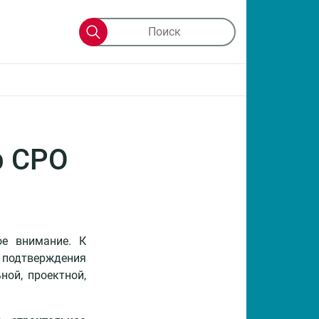
р СРО
ое внимание. К
подтверждения
ной, проектной,