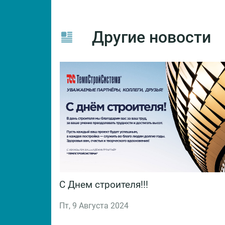
Другие новости
тема
С Днем строителя!!!
и
ическом
Пт, 9 Августа 2024