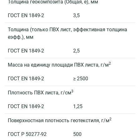
Толщина геокомпозита (Общая, e), мм
ГОСТ EN 1849-2
3,5
Толщина (только ПВХ лист, эффективная толщина
eэфф.), мм
ГОСТ EN 1849-2
2,5
2
Масса на единицу площади ПВХ листа, г/м
ГОСТ EN 1849-2
≥ 2500
3
Плотность ПВХ листа, г/см
ГОСТ EN 1849-2
1,25
2
Поверхностная плотность геотекстиля, г/м
ГОСТ Р 50277-92
500