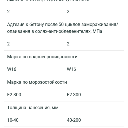
2
2
Адгезия к бетону после 50 циклов замораживания/
опаивания в солях-антиобледенителях, МПа
2
2
Марка по водонепроницаемости
W16
W16
Марка по морозостойкости
F2 300
F2 300
Толщина нанесения, мм
10-40
40-200