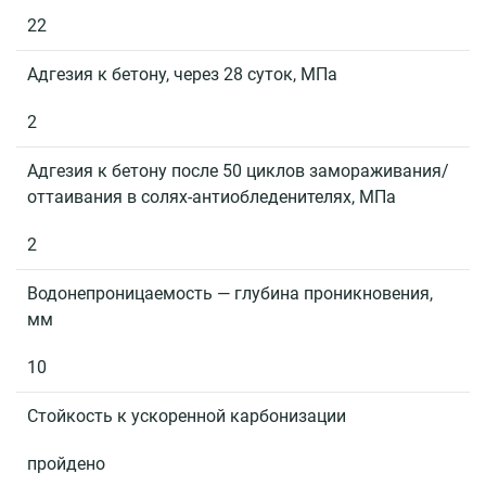
22
Адгезия к бетону, через 28 суток, МПа
2
Адгезия к бетону после 50 циклов замораживания/
оттаивания в солях-антиобледенителях, МПа
2
Водонепроницаемость — глубина проникновения,
мм
10
Стойкость к ускоренной карбонизации
пройдено